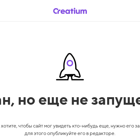
ан,
но еще не запущ
 хотите, чтобы сайт мог увидеть кто-нибудь еще, нужно его за
для этого опубликуйте его в редакторе.