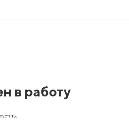
ен в работу
пустить,