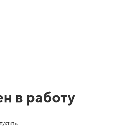
ен в работу
пустить,