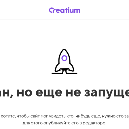
ан,
но еще не запущ
 хотите, чтобы сайт мог увидеть кто-нибудь еще, нужно его за
для этого опубликуйте его в редакторе.