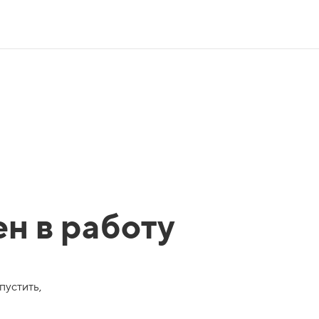
ен в работу
пустить,