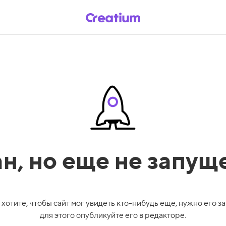
ан,
но еще не запущ
 хотите, чтобы сайт мог увидеть кто-нибудь еще, нужно его за
для этого опубликуйте его в редакторе.