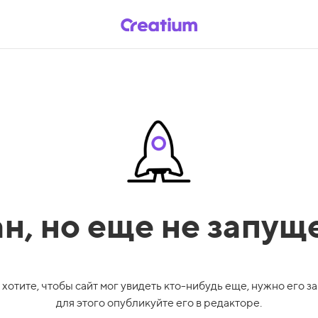
ан,
но еще не запущ
 хотите, чтобы сайт мог увидеть кто-нибудь еще, нужно его за
для этого опубликуйте его в редакторе.