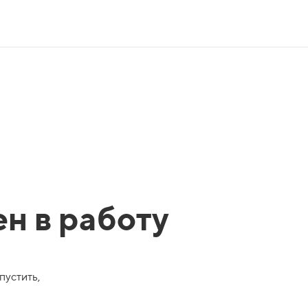
ен в работу
пустить,