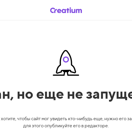
ан,
но еще не запущ
 хотите, чтобы сайт мог увидеть кто-нибудь еще, нужно его за
для этого опубликуйте его в редакторе.