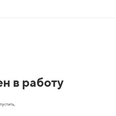
ен в работу
пустить,