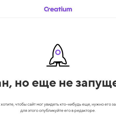
ан,
но еще не запущ
 хотите, чтобы сайт мог увидеть кто-нибудь еще, нужно его за
для этого опубликуйте его в редакторе.