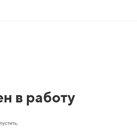
ен в работу
пустить,