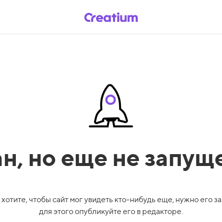
ан,
но еще не запущ
 хотите, чтобы сайт мог увидеть кто-нибудь еще, нужно его за
для этого опубликуйте его в редакторе.