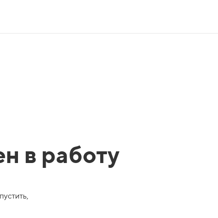
ен в работу
пустить,