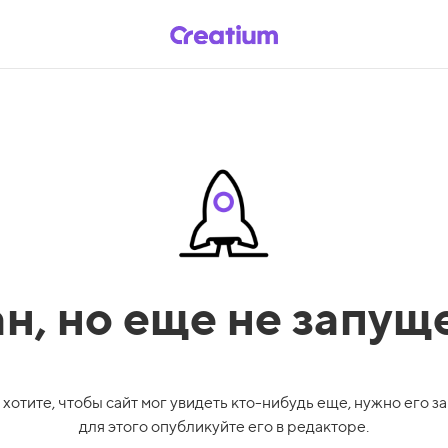
ан,
но еще не запущ
 хотите, чтобы сайт мог увидеть кто-нибудь еще, нужно его за
для этого опубликуйте его в редакторе.