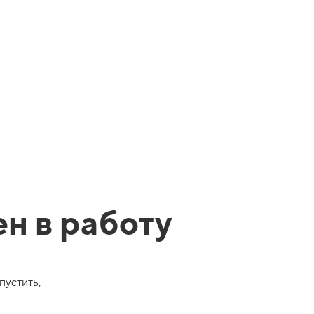
ен в работу
пустить,